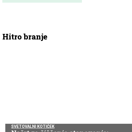
Hitro branje
SVETOVALNI KOTIČEK