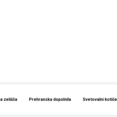
a zelišča
Prehranska dopolnila
Svetovalni kotič