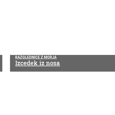
RAZGLEDNICE Z MORJA
Izcedek iz nosa