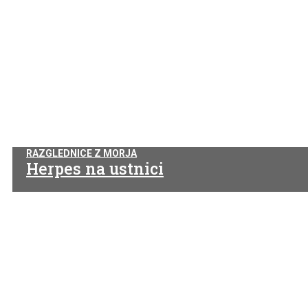
RAZGLEDNICE Z MORJA
Herpes na ustnici